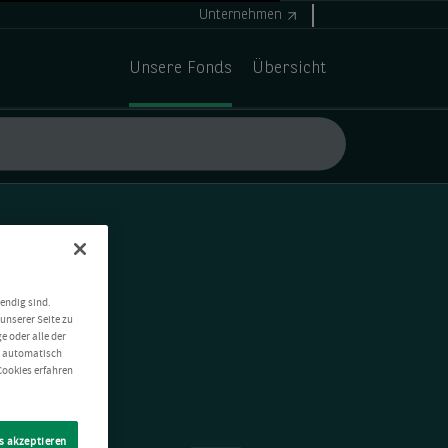
Unternehmen
Unsere Fonds
Übersicht
endig sind.
unserer Seite zu
e oder alle der
t automatisch
Cookies erfahren
s akzeptieren