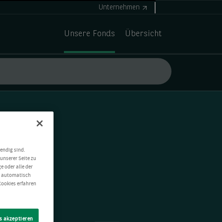
Unternehmen
Unsere Fonds
Übersicht
endig sind.
unserer Seite zu
e oder alle der
t automatisch
Cookies erfahren
s akzeptieren