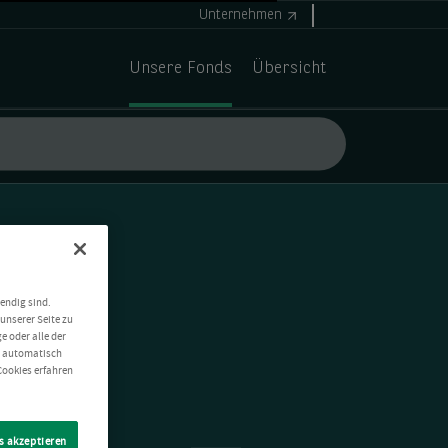
Unternehmen
Unsere Fonds
Übersicht
endig sind.
unserer Seite zu
e oder alle der
t automatisch
Cookies erfahren
s akzeptieren