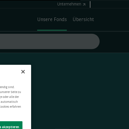
Unternehmen
Unsere Fonds
Übersicht
endig sind.
unserer Seite zu
e oder alle der
t automatisch
Cookies erfahren
s akzeptieren