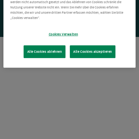
werden nicht automatisch gesetzt und das Ablehnen von Cookies schränkt die
Nutzung unserer Website nicht ein. Wenn Sie mehr über die Cookies erfahren
möchten, die wir und unsere dritten Partner erfassen möchten, wählen Sie bitte
„Cookies verwalten“.
Cookies Verwalten
Alle Cookies ablehnen
Alle Cookies akzeptieren